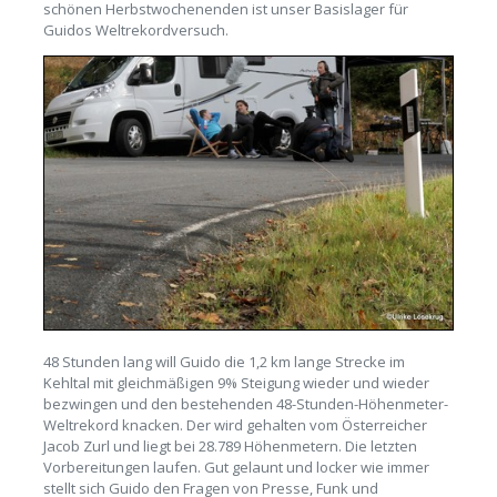
schönen Herbstwochenenden ist unser Basislager für
Guidos Weltrekordversuch.
48 Stunden lang will Guido die 1,2 km lange Strecke im
Kehltal mit gleichmäßigen 9% Steigung wieder und wieder
bezwingen und den bestehenden 48-Stunden-Höhenmeter-
Weltrekord knacken. Der wird gehalten vom Österreicher
Jacob Zurl und liegt bei 28.789 Höhenmetern. Die letzten
Vorbereitungen laufen. Gut gelaunt und locker wie immer
stellt sich Guido den Fragen von Presse, Funk und