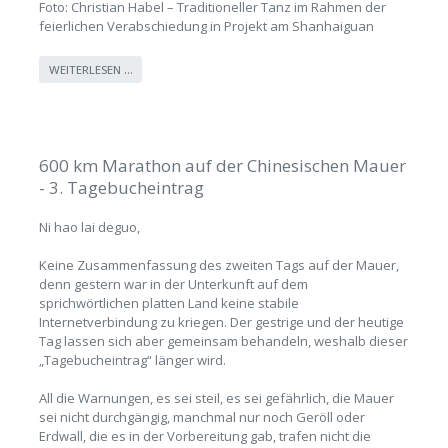
Foto: Christian Habel – Traditioneller Tanz im Rahmen der
feierlichen Verabschiedung in Projekt am Shanhaiguan
WEITERLESEN …
600 km Marathon auf der Chinesischen Mauer
- 3. Tagebucheintrag
Ni hao lai deguo,
Keine Zusammenfassung des zweiten Tags auf der Mauer,
denn gestern war in der Unterkunft auf dem
sprichwörtlichen platten Land keine stabile
Internetverbindung zu kriegen. Der gestrige und der heutige
Tag lassen sich aber gemeinsam behandeln, weshalb dieser
„Tagebucheintrag“ länger wird.
All die Warnungen, es sei steil, es sei gefährlich, die Mauer
sei nicht durchgängig, manchmal nur noch Geröll oder
Erdwall, die es in der Vorbereitung gab, trafen nicht die