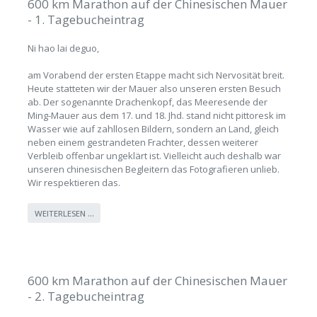
600 km Marathon auf der Chinesischen Mauer
- 1. Tagebucheintrag
Ni hao lai deguo,
am Vorabend der ersten Etappe macht sich Nervosität breit.
Heute statteten wir der Mauer also unseren ersten Besuch
ab. Der sogenannte Drachenkopf, das Meeresende der
Ming-Mauer aus dem 17. und 18. Jhd. stand nicht pittoresk im
Wasser wie auf zahllosen Bildern, sondern an Land, gleich
neben einem gestrandeten Frachter, dessen weiterer
Verbleib offenbar ungeklärt ist. Vielleicht auch deshalb war
unseren chinesischen Begleitern das Fotografieren unlieb.
Wir respektieren das.
WEITERLESEN …
600 km Marathon auf der Chinesischen Mauer
- 2. Tagebucheintrag