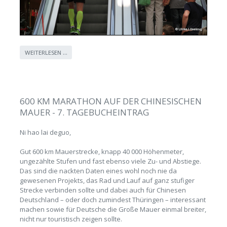
WEITERLESEN …
600 KM MARATHON AUF DER CHINESISCHEN
MAUER - 7. TAGEBUCHEINTRAG
Ni hao lai deguo,
Gut 600 km Mauerstrecke, knapp 40 000 Höhenmeter,
ungezählte Stufen und fast ebenso viele Zu- und Abstiege.
Das sind die nackten Daten eines wohl noch nie da
gewesenen Projekts, das Rad und Lauf auf ganz stufiger
Strecke verbinden sollte und dabei auch für Chinesen
Deutschland – oder doch zumindest Thüringen – interessant
machen sowie für Deutsche die Große Mauer einmal breiter,
nicht nur touristisch zeigen sollte.