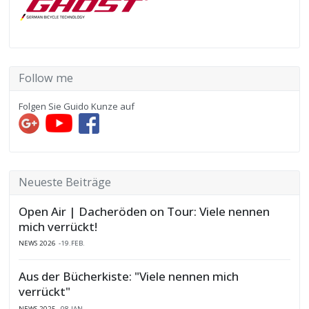
Follow me
Folgen Sie Guido Kunze auf
Neueste Beiträge
Open Air | Dacheröden on Tour: Viele nennen
mich verrückt!
NEWS 2026
19.FEB.
Aus der Bücherkiste: "Viele nennen mich
verrückt"
NEWS 2025
08.JAN.