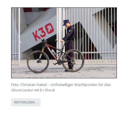
Foto: Christian Habel – Unfreiwilliger Wachtposten für das
Ghost Lector mit E:i Shock
WEITERLESEN …