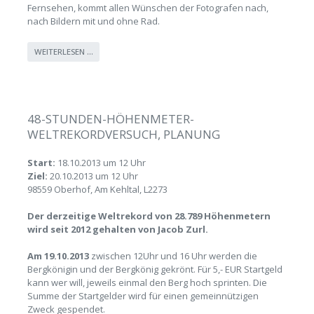
Fernsehen, kommt allen Wünschen der Fotografen nach,
nach Bildern mit und ohne Rad.
WEITERLESEN …
48-STUNDEN-HÖHENMETER-
WELTREKORDVERSUCH, PLANUNG
Start:
18.10.2013 um 12 Uhr
Ziel:
20.10.2013 um 12 Uhr
98559 Oberhof, Am Kehltal, L2273
Der derzeitige Weltrekord von 28.789 Höhenmetern
wird seit 2012 gehalten von Jacob Zurl.
Am 19.10.2013
zwischen 12Uhr und 16 Uhr werden die
Bergkönigin und der Bergkönig gekrönt. Für 5,- EUR Startgeld
kann wer will, jeweils einmal den Berg hoch sprinten. Die
Summe der Startgelder wird für einen gemeinnützigen
Zweck gespendet.